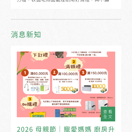
檯面焊接成一體，減少因水滋生黴...
消息新知
查看
全文
2026 母親節｜寵愛媽媽 廚房升