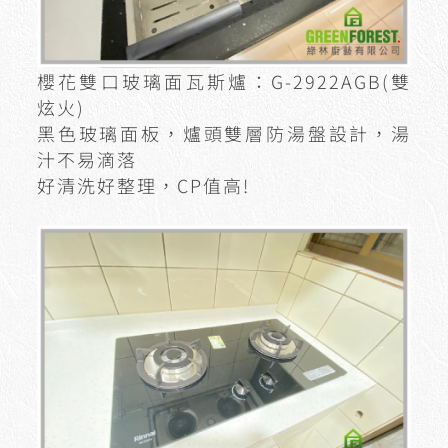
櫻花雙口玻璃面瓦斯爐：G-2922AGB(雙
炫火)
黑色玻璃面板，爐頭雙層防湯盤設計，湯
汁不易滴落
好清洗好整理，CP值高!