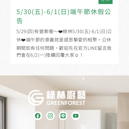
5/30(五)-6/1(日)端午節休假公
告
5/29(四)有營業喔～❤️綠林5/30(五)-6/1(日)公
休❤️端午節的意義就是感恩摯愛的相聚。公休
期間如有任何問題，歡迎先在官方LINE留言我
們會在6/2(一)陸續回覆大家☺️！