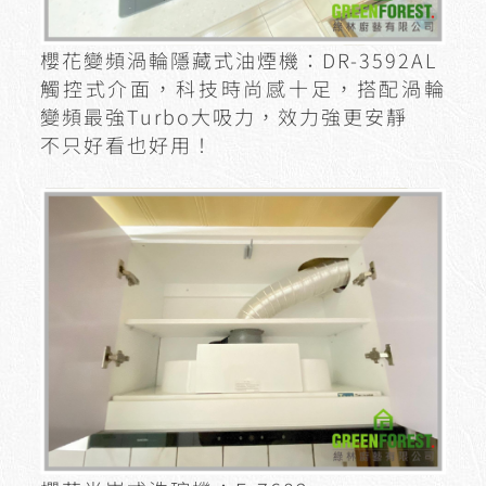
櫻花變頻渦輪隱藏式油煙機：DR-3592AL
觸控式介面，科技時尚感十足，搭配渦輪
變頻最強Turbo大吸力，效力強更安靜
不只好看也好用！