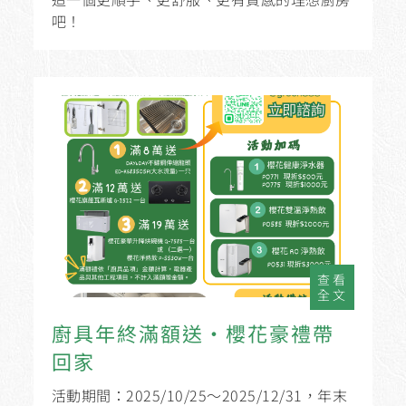
吧！
查看
全文
廚具年終滿額送・櫻花豪禮帶
回家
活動期間：2025/10/25～2025/12/31，年末