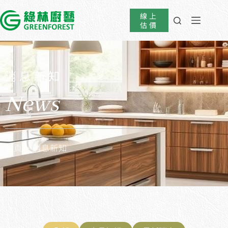
線上
估價
消息新知
News
首頁
> 消息新知