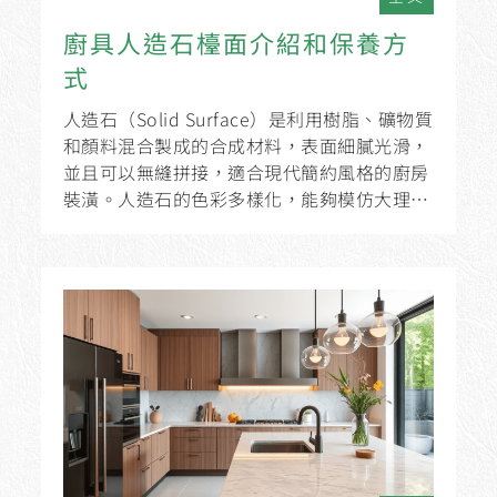
廚具人造石檯面介紹和保養方
式
人造石（Solid Surface）是利用樹脂、礦物質
和顏料混合製成的合成材料，表面細膩光滑，
並且可以無縫拼接，適合現代簡約風格的廚房
裝潢。人造石的色彩多樣化，能夠模仿大理
石、花崗岩等天然石材。