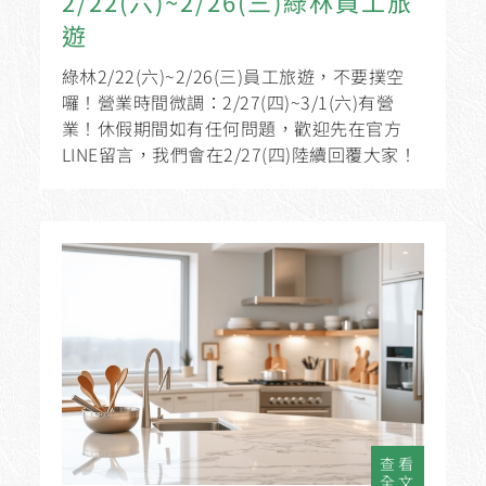
2/22(六)~2/26(三)綠林員工旅
遊
綠林2/22(六)~2/26(三)員工旅遊，不要撲空
囉！營業時間微調：2/27(四)~3/1(六)有營
業！休假期間如有任何問題，歡迎先在官方
LINE留言，我們會在2/27(四)陸續回覆大家！
查看
全文