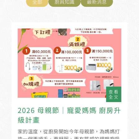
全部
廚具知識
最新消息
查看
全文
2026 母親節｜寵愛媽媽 廚房升
級計畫
家的溫度，從廚房開始今年母親節，為媽媽打
造一個更順手、更舒服、更有質感的理想廚房