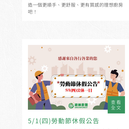
造一個更順手、更舒服、更有質感的理想廚房
吧！
查看
全文
5/1(四)勞動節休假公告