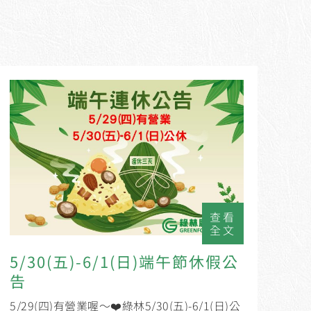
查看
全文
5/30(五)-6/1(日)端午節休假公
告
5/29(四)有營業喔～❤️綠林5/30(五)-6/1(日)公