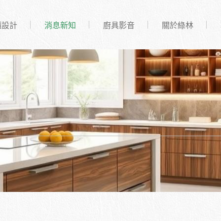
櫃設計
消息新知
廚具影音
關於綠林