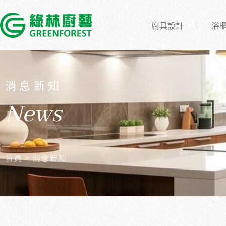
廚具設計
浴
消息新知
News
首頁
> 消息新知