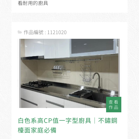
看耐用的廚具
作品編號 : 1121020
查看
作品
白色系高CP值一字型廚具│不鏽鋼
檯面家庭必備