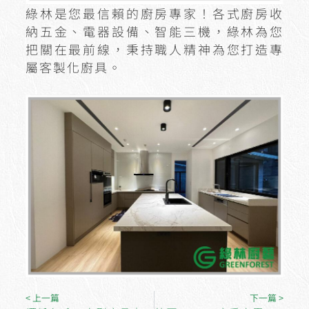
綠林是您最信賴的廚房專家！各式廚房收
納五金、電器設備、智能三機，綠林為您
把關在最前線，秉持職人精神為您打造專
屬客製化廚具。
< 上一篇
下一篇 >