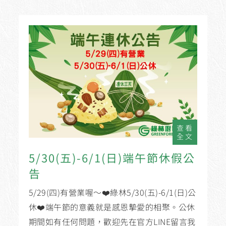
查看
全文
5/30(五)-6/1(日)端午節休假公
告
5/29(四)有營業喔～❤️綠林5/30(五)-6/1(日)公
休❤️端午節的意義就是感恩摯愛的相聚。公休
期間如有任何問題，歡迎先在官方LINE留言我